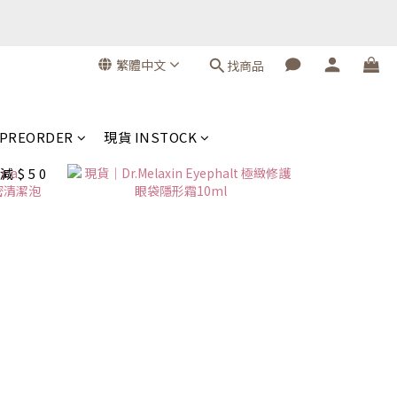
繁體中文
找商品
PREORDER
現貨 INSTOCK
 $ 5 0