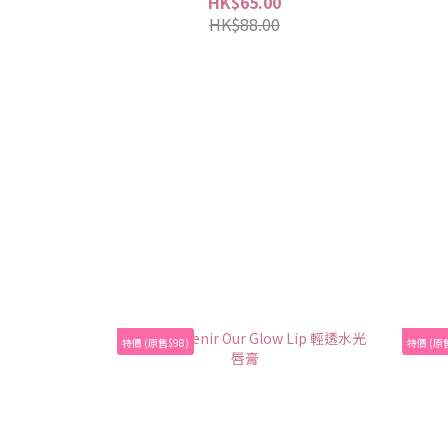
HK$65.00
HK$88.00
特價 (原售$98)
特價 (原售