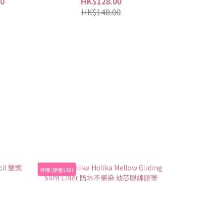
00
HK$128.00
HK$148.00
特價 (原售$58)