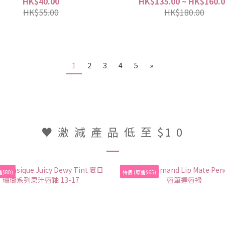
HK$40.00
HK$135.00 ~ HK$160.
HK$55.00
HK$180.00
1
2
3
4
5
»
♥︎ 激 減 產 品 低 至 $1 0
$80)
特價 (原售$65)