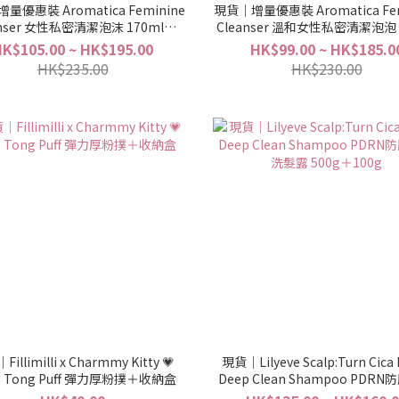
量優惠裝 Aromatica Feminine
現貨｜增量優惠裝 Aromatica Fem
anser 女性私密清潔泡沫 170ml＋
Cleanser 溫和女性私密清潔泡泡 
l＋100ml refill＋100ml refill
＋255ml
K$105.00 ~ HK$195.00
HK$99.00 ~ HK$185.0
HK$235.00
HK$230.00
illimilli x Charmmy Kitty 💗
現貨｜Lilyeve Scalp:Turn Cica
g Tong Puff 彈力厚粉撲＋收納盒
Deep Clean Shampoo PDR
洗髮露 500g＋100g