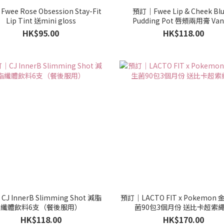
ee Rose Obsession Stay-Fit
預訂｜Fwee Lip & Cheek Blu
Lip Tint 送mini gloss
Pudding Pot 唇頰兩用膏 Vani
Dessert Edition 送矽膠唇
HK$95.00
HK$118.00
J InnerB Slimming Shot 減脂
預訂｜LACTO FIT x Pokemon
纖體飲料6支（餐後服用）
菌90包3個月份 送比卡超索
HK$118.00
HK$170.00