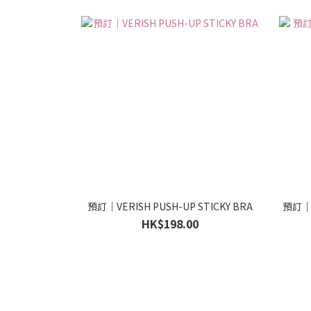
預訂｜VERISH PUSH-UP STICKY BRA
預訂｜K
HK$198.00