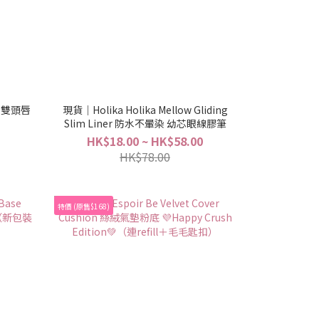
il 雙頭唇
現貨｜Holika Holika Mellow Gliding
Slim Liner 防水不暈染 幼芯眼線膠筆
HK$18.00 ~ HK$58.00
HK$78.00
特價 (原售$168)