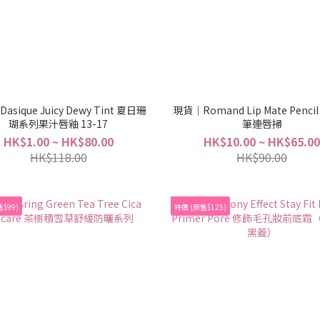
sique Juicy Dewy Tint 夏日珊
現貨｜Romand Lip Mate Penc
瑚系列果汁唇釉 13-17
筆連唇掃
HK$1.00 ~ HK$80.00
HK$10.00 ~ HK$65.00
HK$118.00
HK$90.00
$99)
特價 (原售$125)