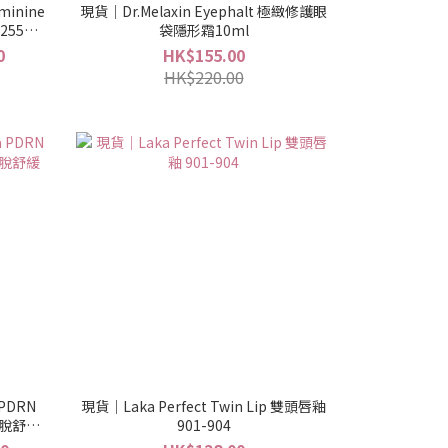
inine
現貨｜Dr.Melaxin Eyephalt 極緻修護眼
255ml
袋隱形霜10ml
0
HK$155.00
HK$220.00
 PDRN
現貨｜Laka Perfect Twin Lip 雙頭唇釉
N防脫舒緩
901-904