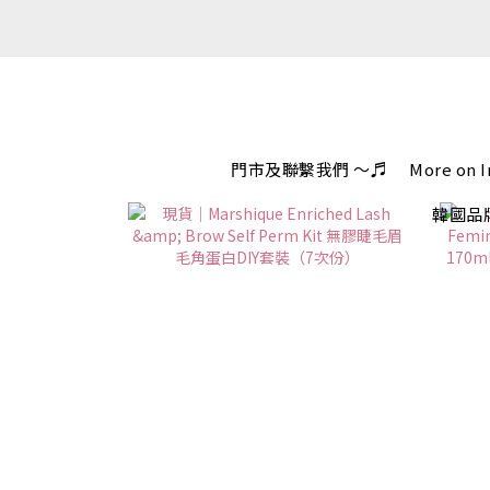
門市及聯繫我們 ～♬
More on 
韓國品