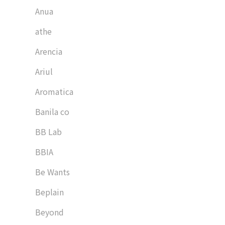
Anua
athe
Arencia
Ariul
Aromatica
Banila co
BB Lab
BBIA
Be Wants
Beplain
Beyond