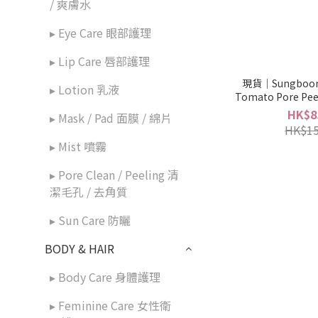
/ 爽膚水
▸ Eye Care 眼部護理
▸ Lip Care 唇部護理
現貨｜Sungboon 
▸ Lotion 乳液
Tomato Pore Pee
綠蕃茄緊緻毛孔去角
HK$8
▸ Mask / Pad 面膜 / 綿片
HK$15
▸ Mist 噴霧
▸ Pore Clean / Peeling 清
潔毛孔 / 去角質
▸ Sun Care 防曬
BODY & HAIR
▸ Body Care 身體護理
▸ Feminine Care 女性衛