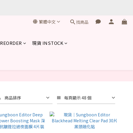
繁體中文
找商品
品
REORDER
現貨 INSTOCK
商品排序
每頁顯示 48 個