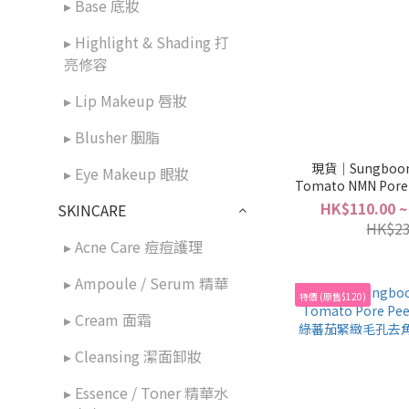
▸ Base 底妝
▸ Highlight & Shading 打
亮修容
▸ Lip Makeup 唇妝
▸ Blusher 胭脂
現貨｜Sungboon 
▸ Eye Makeup 眼妝
Tomato NMN Pore 
💚成分升級版 40m
HK$110.00 ~
SKINCARE
HK$23
▸ Acne Care 痘痘護理
▸ Ampoule / Serum 精華
特價 (原售$120)
▸ Cream 面霜
▸ Cleansing 潔面卸妝
▸ Essence / Toner 精華水