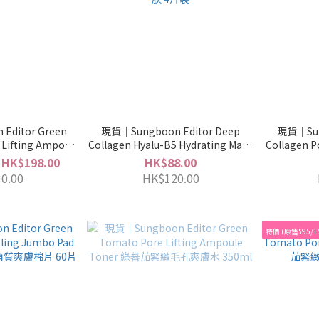
Editor Green
現貨｜Sungboon Editor Deep
現貨｜Sun
Lifting Ampoule
Collagen Hyalu-B5 Hydrating Mask
Collagen 
l＋40ml＋收納包
深層膠原蛋白透明質酸B5保濕過夜面
層膠原蛋白
 HK$198.00
HK$88.00
膜 4片裝
0.00
HK$120.00
特價 (原售$95/1