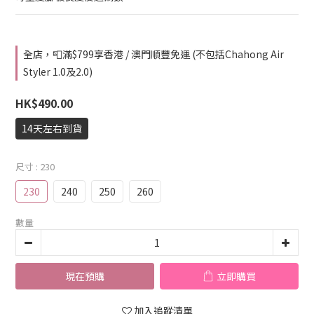
全店，📮滿$799享香港 / 澳門順豐免運 (不包括Chahong Air
Styler 1.0及2.0)
HK$490.00
14天左右到貨
尺寸
: 230
230
240
250
260
數量
現在預購
立即購買
加入追蹤清單