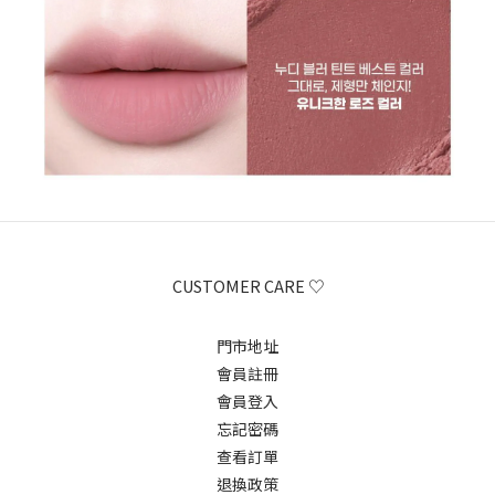
CUSTOMER CARE ♡
門市地址
會員註冊
會員登入
忘記密碼
查看訂單
退換政策