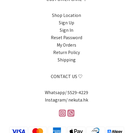
Shop Location
Sign Up
Sign In
Reset Password
My Orders
Return Policy
Shipping
CONTACT US ♡
Whatsapp/ 5529-4229
Instagram/ nekuta.hk