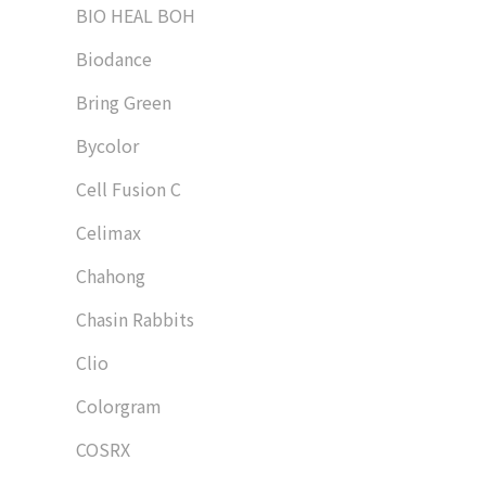
BIO HEAL BOH
Biodance
Bring Green
Bycolor
Cell Fusion C
Celimax
Chahong
Chasin Rabbits
Clio
Colorgram
COSRX