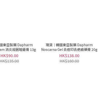
東亞製藥 Dapharm
現貨｜韓國東亞製藥 Dapharm
ream 消炎殺菌暗瘡膏 13g
Noscarna Gel 去痘印去疤痕藥膏 20g
HK$90.00
HK$138.00
HK$135.00
HK$180.00