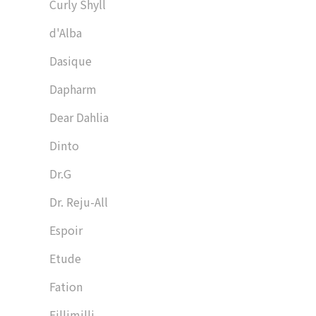
Curly Shyll
d'Alba
Dasique
Dapharm
Dear Dahlia
Dinto
Dr.G
Dr. Reju-All
Espoir
Etude
Fation
Fillimilli