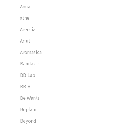
Anua
athe
Arencia
Ariul
Aromatica
Banila co
BB Lab
BBIA
Be Wants
Beplain
Beyond