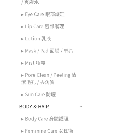
/ 爽膚水
▸ Eye Care 眼部護理
▸ Lip Care 唇部護理
▸ Lotion 乳液
▸ Mask / Pad 面膜 / 綿片
▸ Mist 噴霧
▸ Pore Clean / Peeling 清
潔毛孔 / 去角質
▸ Sun Care 防曬
BODY & HAIR
▸ Body Care 身體護理
▸ Feminine Care 女性衛