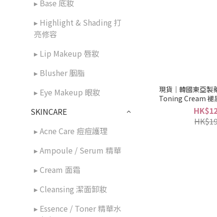
▸ Base 底妝
▸ Highlight & Shading 打
亮修容
▸ Lip Makeup 唇妝
▸ Blusher 胭脂
現貨｜韓國東亞製藥 D
▸ Eye Makeup 眼妝
Toning Cream
HK$12
SKINCARE
HK$19
▸ Acne Care 痘痘護理
▸ Ampoule / Serum 精華
▸ Cream 面霜
▸ Cleansing 潔面卸妝
▸ Essence / Toner 精華水