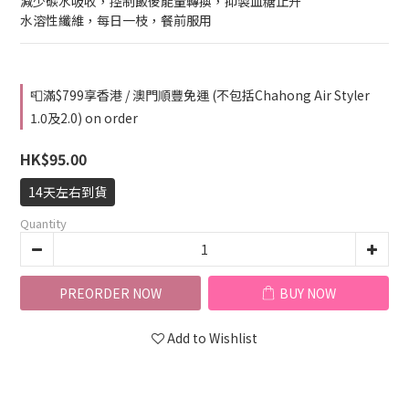
減少碳水吸收，控制飯後能量轉換，抑製血糖止升
水溶性纖維，每日一枝，餐前服用
📮滿$799享香港 / 澳門順豐免運 (不包括Chahong Air Styler
1.0及2.0) on order
HK$95.00
14天左右到貨
Quantity
PREORDER NOW
BUY NOW
Add to Wishlist